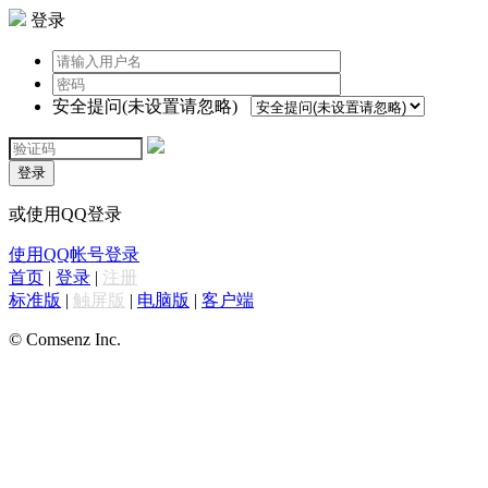
登录
安全提问(未设置请忽略)
登录
或使用QQ登录
使用QQ帐号登录
首页
|
登录
|
注册
标准版
|
触屏版
|
电脑版
|
客户端
© Comsenz Inc.