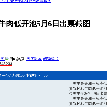
树和牛肉低开池5月6日出票截图
牛肉低开池5月6日出票截图
大图
|
倒序浏览
|
阅读模式
45233
换手(%)达到100时振幅小于30
土财主高开和玉兔高低
摇钱树和牛肉低开池7
金财主全板7月9日出
土财主高开和玉兔高低
摇钱树和牛肉低开池7