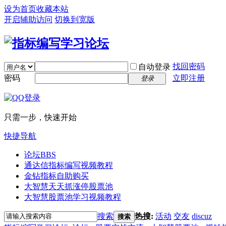
设为首页
收藏本站
开启辅助访问
切换到宽版
找回密码
自动登录
密码
立即注册
登录
只需一步，快速开始
快捷导航
论坛
BBS
通达信指标编写视频教程
金钻指标自助购买
大智慧天天抓涨停股票池
大智慧股票池学习视频教程
搜索
热搜:
活动
交友
discuz
搜索