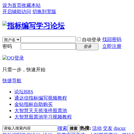
设为首页
收藏本站
开启辅助访问
切换到宽版
找回密码
自动登录
密码
立即注册
登录
只需一步，快速开始
快捷导航
论坛
BBS
通达信指标编写视频教程
金钻指标自助购买
大智慧天天抓涨停股票池
大智慧股票池学习视频教程
搜索
热搜:
活动
交友
discuz
搜索